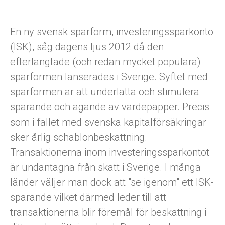
En ny svensk sparform, investeringssparkonto
(ISK), såg dagens ljus 2012 då den
efterlängtade (och redan mycket populära)
sparformen lanserades i Sverige. Syftet med
sparformen är att underlätta och stimulera
sparande och ägande av värdepapper. Precis
som i fallet med svenska kapitalförsäkringar
sker årlig schablonbeskattning.
Transaktionerna inom investeringssparkontot
är undantagna från skatt i Sverige. I många
länder väljer man dock att "se igenom" ett ISK-
sparande vilket därmed leder till att
transaktionerna blir föremål för beskattning i