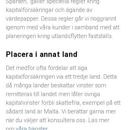
Spanien, gäller speciella regler kring
kapitalförsäkringar och ägande av
värdepapper. Dessa regler går vi noggrannt
igenom med våra kunder i samband med att
planeringen kring utlandsflytten fastställs.
Placera i annat land
Det medför ofta fördelar att äga
kapitalförsäkringen via ett tredje land. Detta
då många länder beskattar vinster som
remitteras till landet men låter övriga
kapitalvinster förbli skattefria, exempel på ett
sådant land är Malta. Vi berättar gärna mer
när du väljer att konsultera oss. Läs mer
om
våra tjänster
.