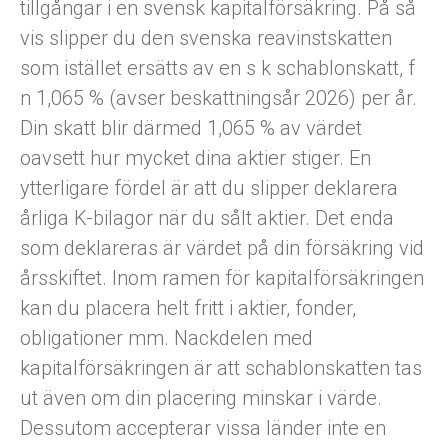
tillgångar i en svensk kapitalförsäkring. På så
vis slipper du den svenska reavinstskatten
som istället ersätts av en s k schablonskatt, f
n 1,065 % (avser beskattningsår 2026) per år.
Din skatt blir därmed 1,065 % av värdet
oavsett hur mycket dina aktier stiger. En
ytterligare fördel är att du slipper deklarera
årliga K-bilagor när du sålt aktier. Det enda
som deklareras är värdet på din försäkring vid
årsskiftet. Inom ramen för kapitalförsäkringen
kan du placera helt fritt i aktier, fonder,
obligationer mm. Nackdelen med
kapitalförsäkringen är att schablonskatten tas
ut även om din placering minskar i värde.
Dessutom accepterar vissa länder inte en