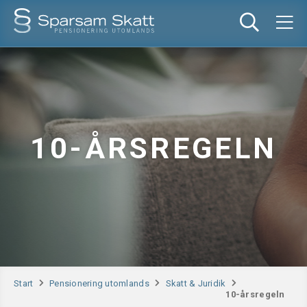
10-ÅRSREGELN
Start
Pensionering utomlands
Skatt & Juridik
10-årsregeln