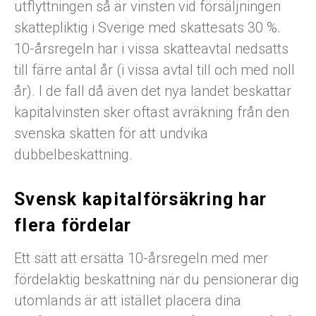
utflyttningen så är vinsten vid försäljningen
skattepliktig i Sverige med skattesats 30 %.
10-årsregeln har i vissa skatteavtal nedsatts
till färre antal år (i vissa avtal till och med noll
år). I de fall då även det nya landet beskattar
kapitalvinsten sker oftast avräkning från den
svenska skatten för att undvika
dubbelbeskattning.
Svensk kapitalförsäkring har
flera fördelar
Ett sätt att ersätta 10-årsregeln med mer
fördelaktig beskattning när du pensionerar dig
utomlands är att istället placera dina