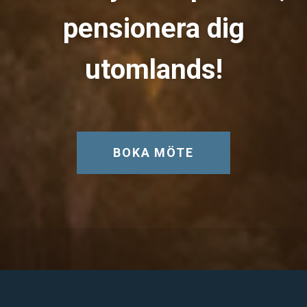
pensionera dig
utomlands!
BOKA MÖTE