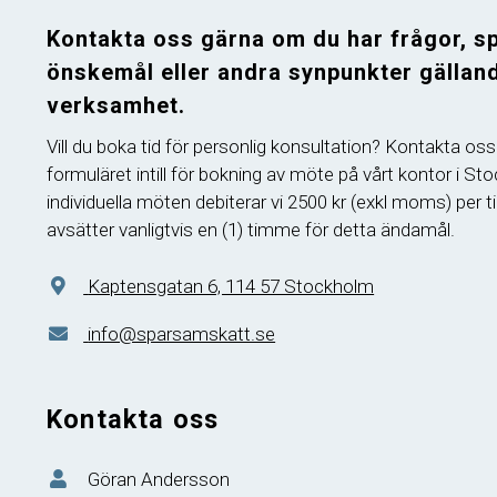
Kontakta oss gärna om du har frågor, specifika
önskemål eller andra synpunkter gällan
verksamhet.
Vill du boka tid för personlig konsultation? Kontakta oss
formuläret intill för bokning av möte på vårt kontor i St
individuella möten debiterar vi 2500 kr (exkl moms) per
avsätter vanligtvis en (1) timme för detta ändamål.
Kaptensgatan 6, 114 57 Stockholm
info@sparsamskatt.se
Kontakta oss
Göran Andersson