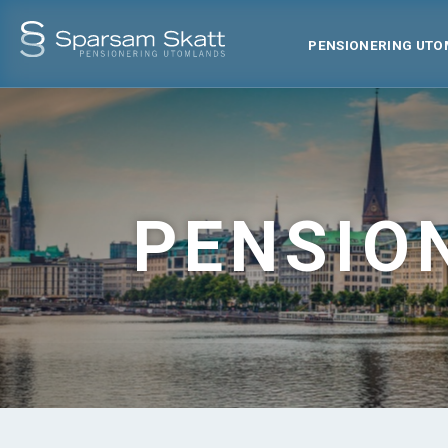
PENSIONERING UT
PENSIO