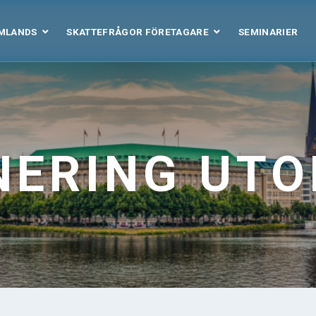
OMLANDS
SKATTEFRÅGOR FÖRETAGARE
SEMINARIER
NERING UT