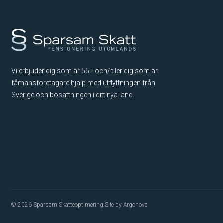
Vi erbjuder dig som är 55+ och/eller dig som är
fåmansföretagare hjälp med utflyttningen från
Sverige och bosättningen i ditt nya land.
© 2026 Sparsam Skatteoptimering
Site by Argonova