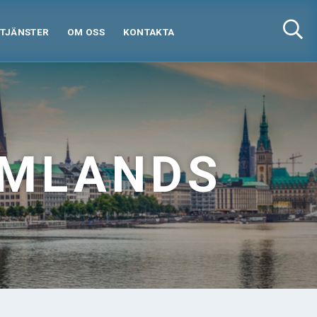
TJÄNSTER
OM OSS
KONTAKTA
OMLANDS