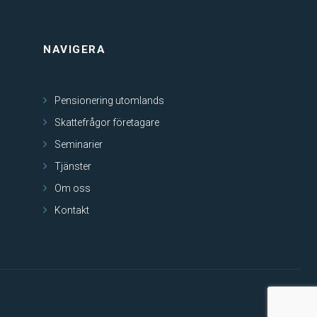
NAVIGERA
Pensionering utomlands
Skattefrågor företagare
Seminarier
Tjänster
Om oss
Kontakt